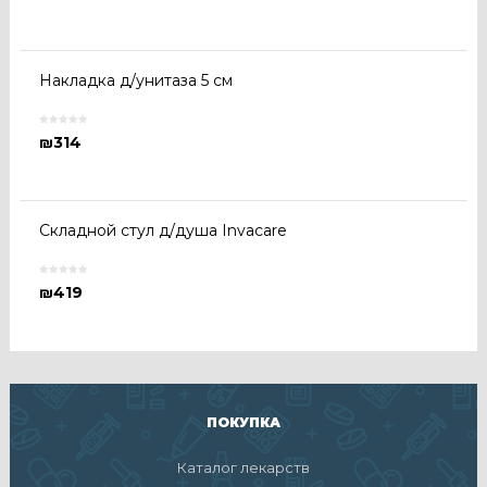
Накладка д/унитаза 5 см
₪
314
Складной стул д/душа Invacare
₪
419
ПОКУПКА
Каталог лекарств