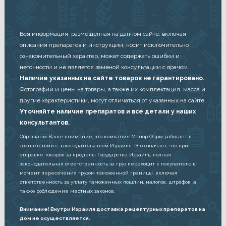
Вся информация, размещенная на данном сайте, включая
описания препаратов и инструкции, носит исключительно
ознакомительный характер, может содержать ошибки и
неточности и не является заменой консультации с врачом.
Наличие указанных на сайте товаров не гарантировано.
Фотографии и цены на товары, а также их комплектация, масса и
другие характеристики, могут отличаться от указанных на сайте.
Уточняйте наличие препаратов и все детали у наших
консультантов.
Обращаем Ваше внимание, что компания Манор Фарм работает в
соответствии с законодательством Израиля. Это означает, что при
отправке товаров за пределы Государства Израиль, полная
законодательная ответственность за груз переходит к покупателю в
момент пересечения грузом таможенной границы, включая
ответственность за уплату таможенных пошлин, налогов, штрафов, а
также соблюдение местных законов.
Внимание! Внутри Израиля доставка рецептурных препаратов на
дом не осуществляется.