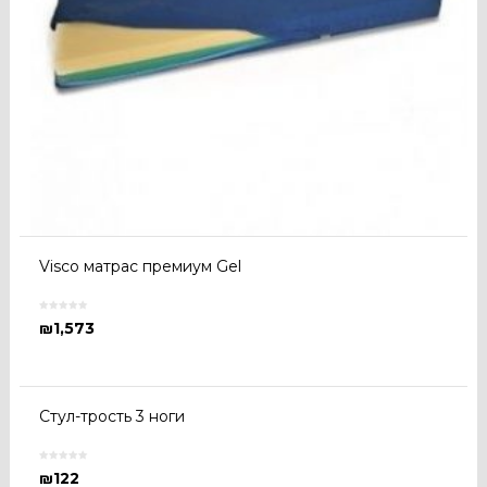
Visco матрас премиум Gel
₪
1,573
Стул-трость 3 ноги
₪
122