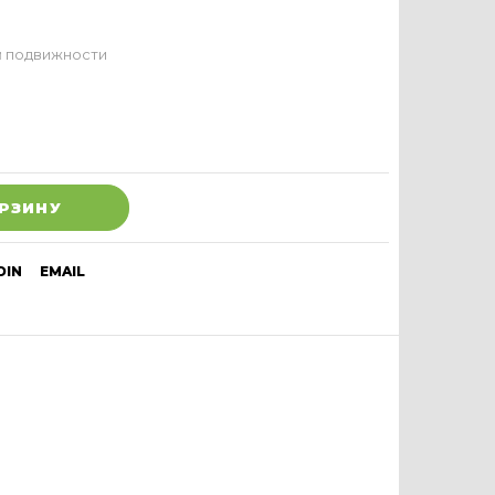
й подвижности
ОРЗИНУ
DIN
EMAIL