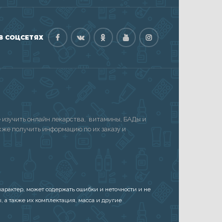
В СОЦСЕТЯХ
изучить онлайн лекарства, витамины, БАДы и
акже получить информацию по их заказу и
арактер, может содержать ошибки и неточности и не
, а также их комплектация, масса и другие