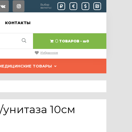
Выбор
валюты:
КОНТАКТЫ
0
ТОВАРОВ
₪0
Избранное
МЕДИЦИНСКИЕ ТОВАРЫ
/унитаза 10см