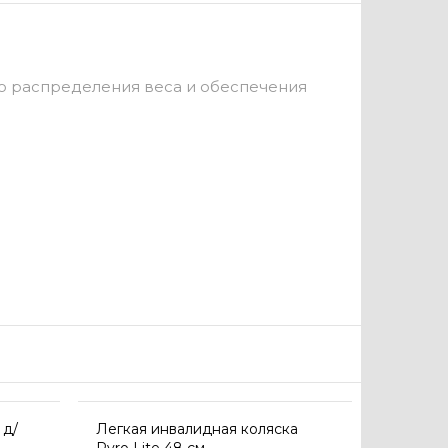
го распределения веса и обеспечения
 д/
Легкая инвалидная коляска