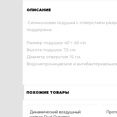
ОПИСАНИЕ
Силиконовая подушка с отверстием разра
поддержки.
Размер подушки: 40 × 40 см.
Высота подушки: 7,5 см.
Диаметр отверстия: 15 см.
Водонепроницаемое и антибактериально
ПОХОЖИЕ ТОВАРЫ
Динамический воздушный
Прот