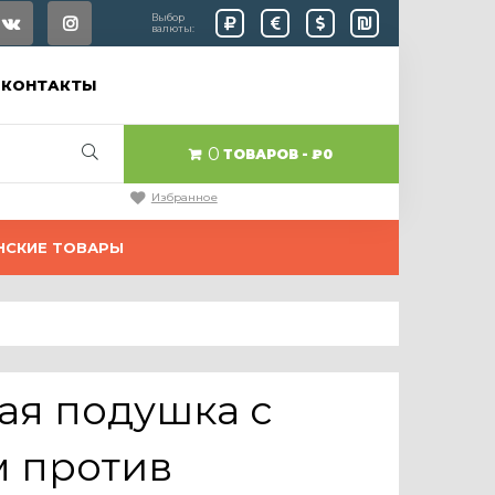
Выбор
валюты:
КОНТАКТЫ
0
ТОВАРОВ
₽0
Избранное
НСКИЕ ТОВАРЫ
ая подушка с
м против