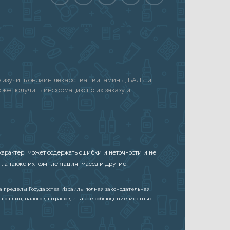
изучить онлайн лекарства, витамины, БАДы и
акже получить информацию по их заказу и
арактер, может содержать ошибки и неточности и не
, а также их комплектация, масса и другие
а пределы Государства Израиль, полная законодательная
 пошлин, налогов, штрафов, а также соблюдение местных