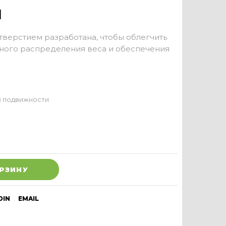
й
верстием разработана, чтобы облегчить
ьного распределения веса и обеспечения
й подвижности
ОРЗИНУ
DIN
EMAIL