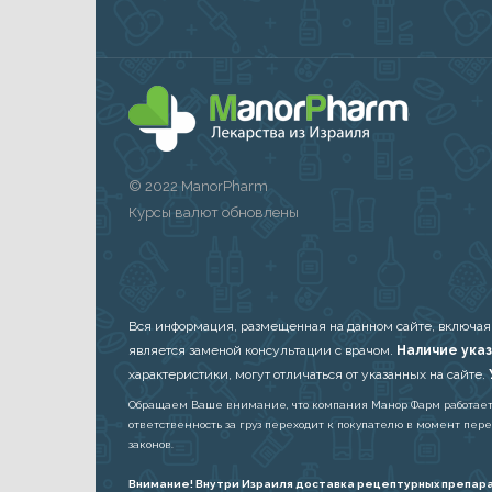
© 2022 ManorPharm
Курсы валют обновлены
Вся информация, размещенная на данном сайте, включая
является заменой консультации с врачом.
Наличие указ
характеристики, могут отличаться от указанных на сайте.
Обращаем Ваше внимание, что компания Манор Фарм работает в 
ответственность за груз переходит к покупателю в момент пер
законов.
Внимание! Внутри Израиля доставка рецептурных препара