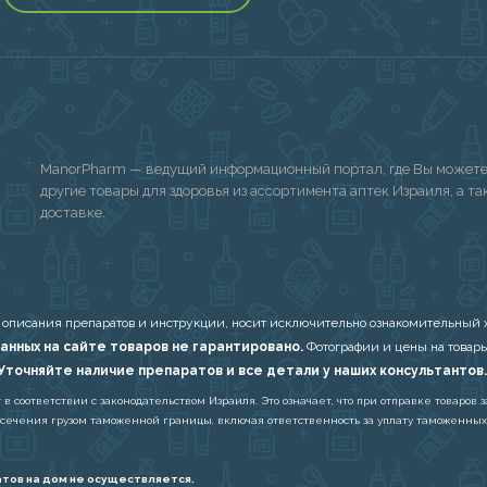
ManorPharm — ведущий информационный портал, где Вы можете 
другие товары для здоровья из ассортимента аптек Израиля, а т
доставке.
 описания препаратов и инструкции, носит исключительно ознакомительный х
анных на сайте товаров не гарантировано.
Фотографии и цены на товары
Уточняйте наличие препаратов и все детали у наших консультантов.
соответствии с законодательством Израиля. Это означает, что при отправке товаров з
есечения грузом таможенной границы, включая ответственность за уплату таможенных
тов на дом не осуществляется.