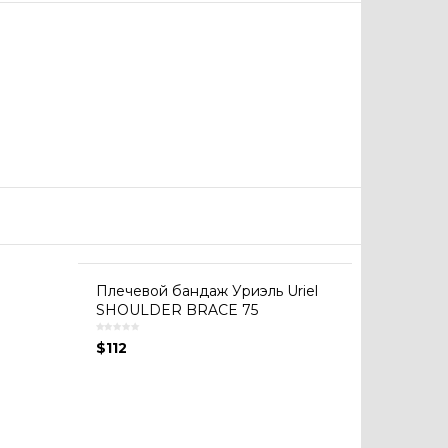
Плечевой бандаж Уриэль Uriel
SHOULDER BRACE 75
$
112