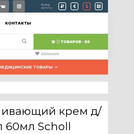
Выбор
валюты:
КОНТАКТЫ
0
ТОВАРОВ
$0
Избранное
МЕДИЦИНСКИЕ ТОВАРЫ
ливающий крем д/
 60мл Scholl