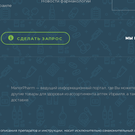
Новости фармакологии
раиле
МЫ 
СДЕЛАТЬ ЗАПРОС
ManorPharm — ведущий информационный портал, где Вы можете 
другие товары для здоровья из ассортимента аптек Израиля, а т
доставке.
 описания препаратов и инструкции, носит исключительно ознакомительный х