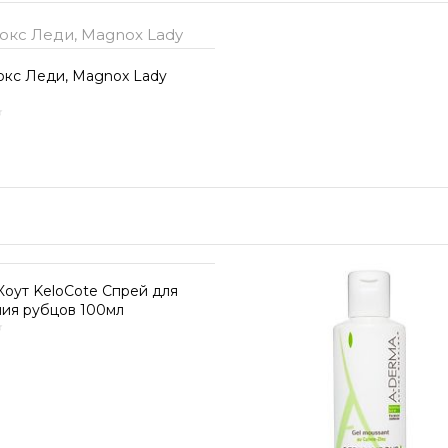
окс Леди, Magnox Lady
оут KeloCote Спрей для
ия рубцов 100мл