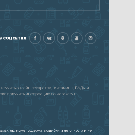
В СОЦСЕТЯХ
изучить онлайн лекарства, витамины, БАДы и
акже получить информацию по их заказу и
арактер, может содержать ошибки и неточности и не