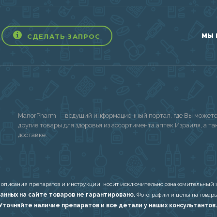
МЫ 
СДЕЛАТЬ ЗАПРОС
ManorPharm — ведущий информационный портал, где Вы можете 
другие товары для здоровья из ассортимента аптек Израиля, а т
доставке.
 описания препаратов и инструкции, носит исключительно ознакомительный х
анных на сайте товаров не гарантировано.
Фотографии и цены на товары
Уточняйте наличие препаратов и все детали у наших консультантов.