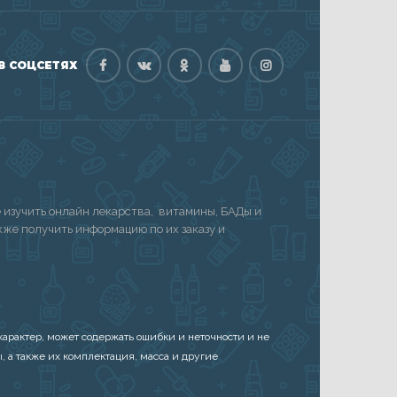
В СОЦСЕТЯХ
изучить онлайн лекарства, витамины, БАДы и
акже получить информацию по их заказу и
арактер, может содержать ошибки и неточности и не
, а также их комплектация, масса и другие