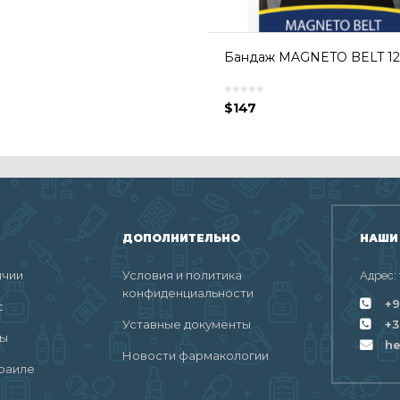
Бандаж MAGNETO BELT 12 
$
147
ДОПОЛНИТЕЛЬНО
НАШИ
ичии
Условия и политика
Адрес:
конфиденциальности
+9
с
Уставные документы
+3
ты
h
Новости фармакологии
раиле