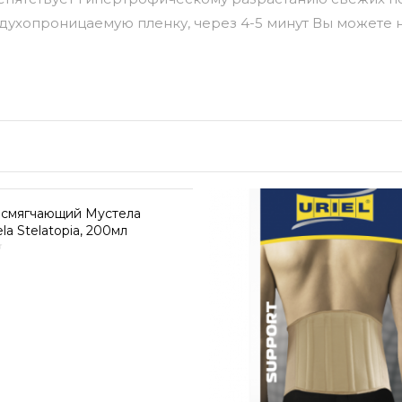
здухопроницаемую пленку, через 4-5 минут Вы можете
 смягчающий Мустела
la Stelatopia, 200мл