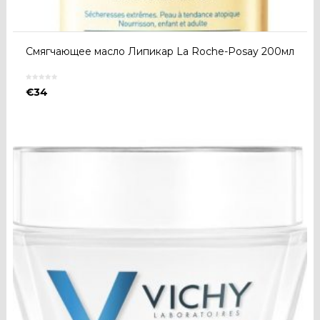
Cмягчающее масло Липикар La Roche-Posay 200мл
€
34