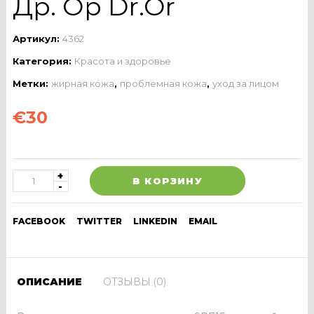
Др. Ор Dr.Or
Артикул:
4362
Категория:
Красота и здоровье
Метки:
жирная кожа
,
проблемная кожа
,
уход за лицом
€
30
В КОРЗИНУ
FACEBOOK
TWITTER
LINKEDIN
EMAIL
ОПИСАНИЕ
ОТЗЫВЫ (0)