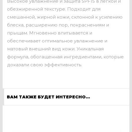
Высокое увлажнение и защита SPF15 в легкой и
обезжиренной текстуре. Подходит для
смешанной, жирной кожи, склонной к усилению
блеска, расширению пор, покраснениям и
прыщам. Мгновенно впитывается и
обеспечивает оптимальное увлажнение и
матовый внешний вид кожи. Уникальная
формула, обогащенная ингредиентами, которые
доказали свою эффективность.
ВАМ ТАКЖЕ БУДЕТ ИНТЕРЕСНО…