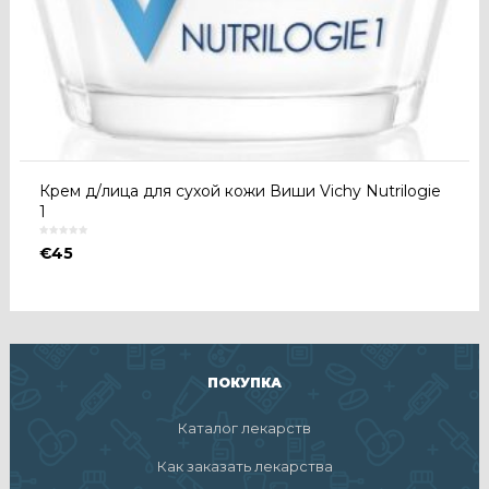
Крем д/лица для сухой кожи Виши Vichy Nutrilogie
1
€
45
ПОКУПКА
Каталог лекарств
Как заказать лекарства