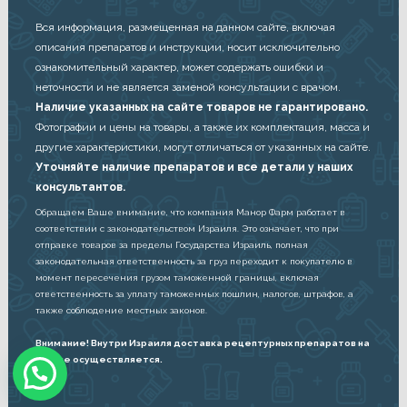
Вся информация, размещенная на данном сайте, включая
описания препаратов и инструкции, носит исключительно
ознакомительный характер, может содержать ошибки и
неточности и не является заменой консультации с врачом.
Наличие указанных на сайте товаров не гарантировано.
Фотографии и цены на товары, а также их комплектация, масса и
другие характеристики, могут отличаться от указанных на сайте.
Уточняйте наличие препаратов и все детали у наших
консультантов.
Обращаем Ваше внимание, что компания Манор Фарм работает в
соответствии с законодательством Израиля. Это означает, что при
отправке товаров за пределы Государства Израиль, полная
законодательная ответственность за груз переходит к покупателю в
момент пересечения грузом таможенной границы, включая
ответственность за уплату таможенных пошлин, налогов, штрафов, а
также соблюдение местных законов.
Внимание! Внутри Израиля доставка рецептурных препаратов на
дом не осуществляется.