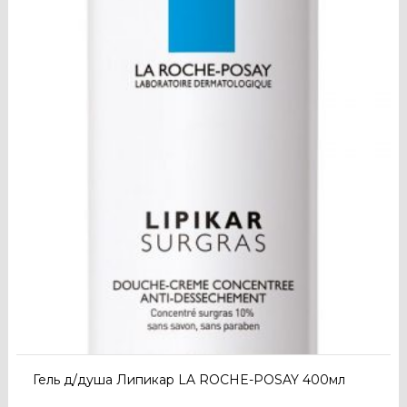
Гель д/душа Липикар LA ROCHE-POSAY 400мл