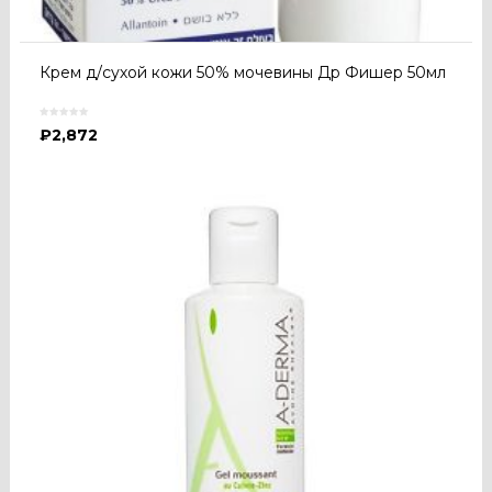
Крем д/сухой кожи 50% мочевины Др Фишер 50мл
₽
2,872