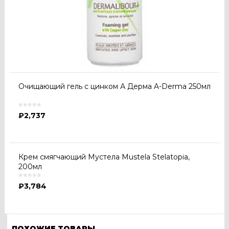
Очищающий гель с цинком А Дерма A-Derma 250мл
₽
2,737
Крем смягчающий Мустела Mustela Stelatopia,
200мл
₽
3,784
ПОХОЖИЕ ТОВАРЫ