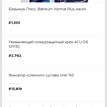
Бальнеум Плюс, Balneum Hermal Plus, масло
₽
1,353
Увлажняющий солнцезащитный крем ACU OR
SPF30
₽
2,762
Фиксатор коленного сустава Uriel T43
₽
13,819