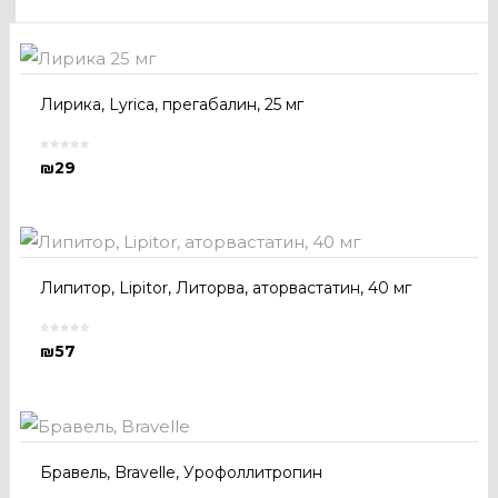
Лирика, Lyrica, прегабалин, 25 мг
₪
29
Липитор, Lipitor, Литорва, аторвастатин, 40 мг
₪
57
Бравель, Bravelle, Урофоллитропин