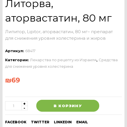
Литорва,
аторвастатин, 80 мг
Липитор, Lipitor, аторвастатин, 80 мг– препарат
для снижения уровня холестерина и жиров
Артикул:
68417
Категории:
Лекарства по рецепту из Израиля
,
Средства
для снижения уровня холестерина
₪
69
В КОРЗИНУ
FACEBOOK
TWITTER
LINKEDIN
EMAIL