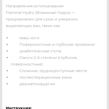
Направления использования:
Flaminal Hydro (Фламинал Гидро) —
предназначен для сухих и умеренно
выделяющих ран, таких как:
язвы ноги
Поверхностные и глубокие пролежни
диабетическая стопа
Ожоги 2-й степени (глубокие,
поверхностные)
Сложные, труднодоступные места
послеоперационные раны
дерматохирургии
Инструкция: