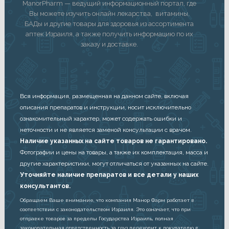
ManorPharm — ведущий информационный портал, где
Вы можете изучить онлайн лекарства, витамины,
БАДы и другие товары для здоровья из ассортимента
аптек Израиля, а также получить информацию по их
заказу и доставке.
Вся информация, размещенная на данном сайте, включая
описания препаратов и инструкции, носит исключительно
ознакомительный характер, может содержать ошибки и
неточности и не является заменой консультации с врачом.
Наличие указанных на сайте товаров не гарантировано.
Фотографии и цены на товары, а также их комплектация, масса и
другие характеристики, могут отличаться от указанных на сайте.
Уточняйте наличие препаратов и все детали у наших
консультантов.
Обращаем Ваше внимание, что компания Манор Фарм работает в
соответствии с законодательством Израиля. Это означает, что при
отправке товаров за пределы Государства Израиль, полная
законодательная ответственность за груз переходит к покупателю в