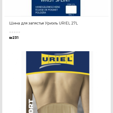
Шина для запястья Уриэль URIEL 27L
₪
231