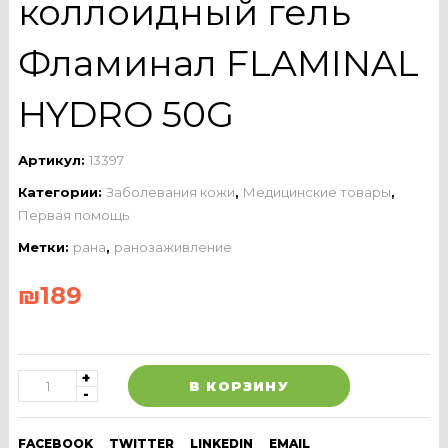
коллоидный гель
Фламинал FLAMINAL
HYDRO 50G
Артикул:
13397
Категории:
Заболевания кожи
,
Медицинские товары
,
Первая помощь
Метки:
рана
,
ранозаживление
₪
189
В КОРЗИНУ
FACEBOOK
TWITTER
LINKEDIN
EMAIL