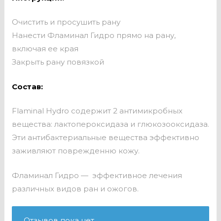
Очистить и просушить рану
Нанести Фламинал Гидро прямо на рану,
включая ее края
Закрыть рану повязкой
Состав:
Flaminal Hydro содержит 2 антимикробных
вещества: лактопероксидаза и глюкозооксидаза.
Эти антибактериальные вещества эффективно
заживляют поврежденню кожу.
Фламинал Гидро — эффективное лечения
различных видов ран и ожогов.
Отзывов пока нет.