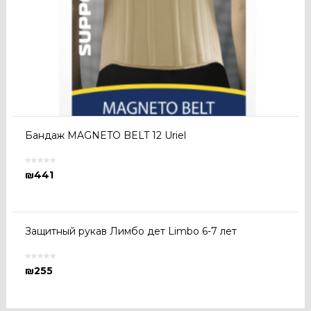
Бандаж MAGNETO BELT 12 Uriel
₪
441
Защитный рукав Лимбо дет Limbo 6-7 лет
₪
255