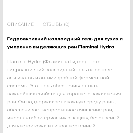
ОПИСАНИЕ
ОТЗЫВЫ (0)
Гидроактивний коллоидный гель для сухих и
умеренно выделяющих ран Flaminal Hydro
Flaminal Hydro (Фламинал Гидро) — это
гидроактивний коллоидный гель на основе
альгинатов и антимикробной ферментной
системы. Этот гель обеспечивает пять
важнейших свойств для хорошего заживления
ран. Он поддерживает влажную среду раны,
обеспечивает непрерывное очищение ран,
имеет антибактериальную защиту, безопасный
для клеток кожи и гипоаллергенный.