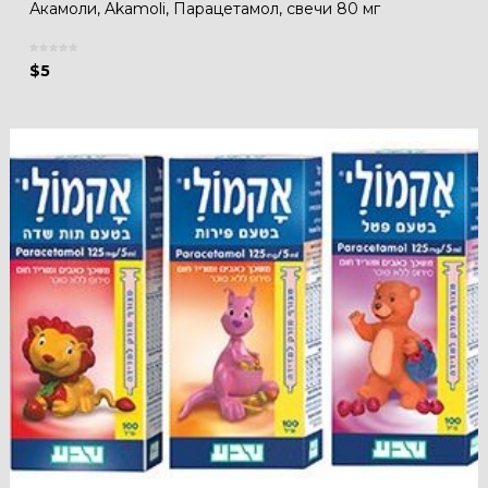
Акамоли, Akamoli, Парацетамол, свечи 80 мг
$
5