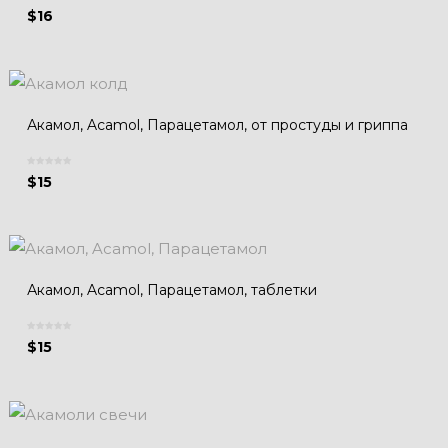
$
16
Акамол, Acamol, Парацетамол, от простуды и гриппа
$
15
Акамол, Acamol, Парацетамол, таблетки
$
15