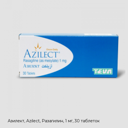
Азилект, Azilect, Разагилин, 1 мг, 30 таблеток