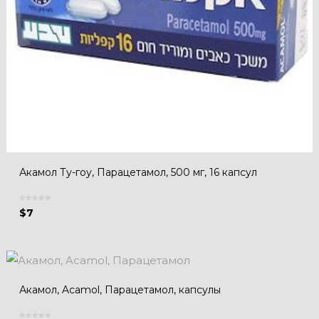
Акамол Ту-гоу, Парацетамол, 500 мг, 16 капсул
$
7
Акамол, Acamol, Парацетамол, капсулы