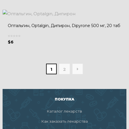
Оптальгин, Optalgin, Дипирон, Dipyrone 500 мг, 20 таб
$
6
1
2
ПОКУПКА
Каталог лекарств
Как заказать лекарства