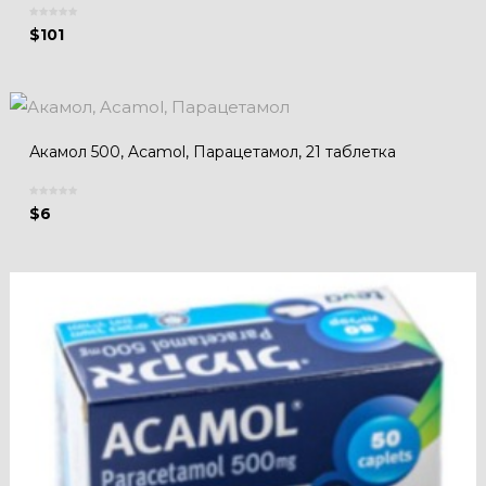
$
101
Акамол 500, Acamol, Парацетамол, 21 таблетка
$
6