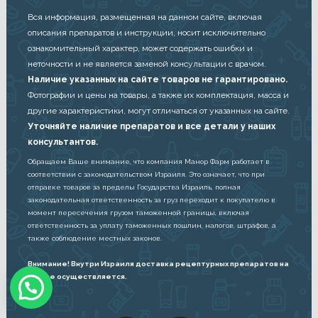
Вся информация, размещенная на данном сайте, включая
описания препаратов и инструкции, носит исключительно
ознакомительный характер, может содержать ошибки и
неточности и не является заменой консультации с врачом.
Наличие указанных на сайте товаров не гарантировано.
Фотографии и цены на товары, а также их комплектация, масса и
другие характеристики, могут отличаться от указанных на сайте.
Уточняйте наличие препаратов и все детали у наших
консультантов.
Обращаем Ваше внимание, что компания Манор Фарм работает в
соответствии с законодательством Израиля. Это означает, что при
отправке товаров за пределы Государства Израиль, полная
законодательная ответственность за груз переходит к покупателю в
момент пересечения грузом таможенной границы, включая
ответственность за уплату таможенных пошлин, налогов, штрафов, а
также соблюдение местных законов.
Внимание! Внутри Израиля доставка рецептурных препаратов на
дом не осуществляется.