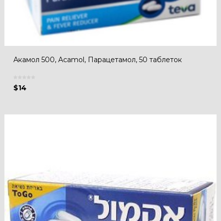
Акамол 500, Acamol, Парацетамол, 50 таблеток
$
14