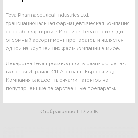
Teva Pharmaceutical Industries Ltd. —
транснациональная фармацевтическая компания
со штаб квартирой в Израиле. Тева производит
огромный ассортимент препаратов и является
одной из крупнейших фармкомпаний в мире.
Лекарства Teva производятся в разных странах,
включая Израиль, США, страны Европы и др.
Компания владеет тысячами патентов на
популярнейшие лекарственные препараты.
Отображение 1–12 из 15