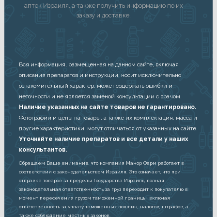
аптек Израиля, а также получить информацию по их
заказу и доставке.
Вся информация, размещенная на данном сайте, включая
описания препаратов и инструкции, носит исключительно
ознакомительный характер, может содержать ошибки и
неточности и не является заменой консультации с врачом.
Наличие указанных на сайте товаров не гарантировано.
Фотографии и цены на товары, а также их комплектация, масса и
другие характеристики, могут отличаться от указанных на сайте.
Уточняйте наличие препаратов и все детали у наших
консультантов.
Обращаем Ваше внимание, что компания Манор Фарм работает в
соответствии с законодательством Израиля. Это означает, что при
отправке товаров за пределы Государства Израиль, полная
законодательная ответственность за груз переходит к покупателю в
момент пересечения грузом таможенной границы, включая
ответственность за уплату таможенных пошлин, налогов, штрафов, а
также соблюдение местных законов.