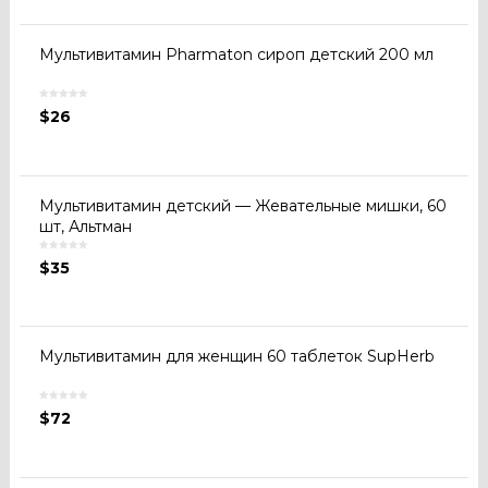
Мультивитамин Pharmaton сироп детский 200 мл
$
26
Мультивитамин детский — Жевательные мишки, 60
шт, Альтман
$
35
Мультивитамин для женщин 60 таблеток SupHerb
$
72