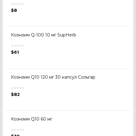
$
8
Коэнзим Q-100 10 мг SupHerb
$
61
Коэнзим Q10 120 мг 30 капсул Сольгар
$
82
Коэнзим Q10 60 мг