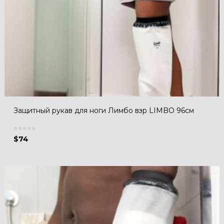
Защитный рукав для ноги Лимбо взр LIMBO 96см
$
74