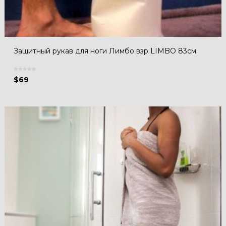
Защитный рукав для ноги Лимбо взр LIMBO 83см
$
69