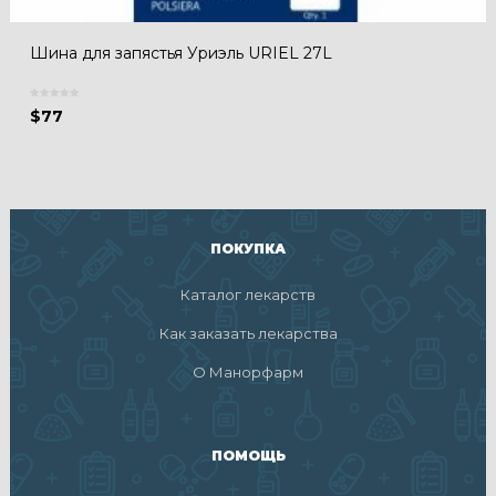
Шина для запястья Уриэль URIEL 27L
$
77
ПОКУПКА
Каталог лекарств
Как заказать лекарства
О Манорфарм
ПОМОЩЬ