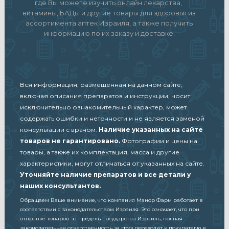
где Вы можете изучить онлайн лекарства,
витамины, БАДы и другие товары для здоровья из
ассортимента аптек Израиля, а также получить
информацию по их заказу и доставке.
Вся информация, размещенная на данном сайте,
включая описания препаратов и инструкции, носит
исключительно ознакомительный характер, может
содержать ошибки и неточности и не является заменой
консультации с врачом.
Наличие указанных на сайте
товаров не гарантировано.
Фотографии и цены на
товары, а также их комплектация, масса и другие
характеристики, могут отличаться от указанных на сайте.
Уточняйте наличие препаратов и все детали у
наших консультантов.
Обращаем Ваше внимание, что компания Манор Фарм работает в
соответствии с законодательством Израиля. Это означает, что при
отправке товаров за пределы Государства Израиль, полная
законодательная ответственность за груз переходит к покупателю в