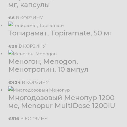
мг, капсулы
€
6
В КОРЗИНУ
Топирамат, Topiramate, 50 мг
€
28
В КОРЗИНУ
Меногон, Menogon,
Менотропин, 10 ампул
€
424
В КОРЗИНУ
Многодозовый Менопур 1200
ме, Menopur MultiDose 1200IU
€
516
В КОРЗИНУ