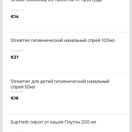
€
14
Streamer гигиенический назальный спрей 100мл
€
21
Streamer для детей гигиенический назальный
спрей 50мл
€
16
SupHerb сироп от кашля Плутон 200 мл