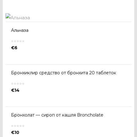
Альназа
€
6
Бронхиклир средство от бронхита 20 таблеток
€
14
Бронхолат — сироп от кашля Broncholate
€
10