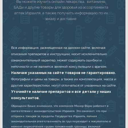
Вы можете изучить онлайн лекарства, витамины,
БАДы и другие товары для здоровья из ассортимента
аптек Израиля, а также получить информацию по их
заказу и доставке.
Вся информация, размещенная на данном сайте, включая
описания препаратов и инструкции, носит исключительно
ознакомительный характер, может содержать ошибки и
неточности и не является заменой консультации с врачом.
Наличие указанных на сайте товаров не гарантировано.
Фотографии и цены на товары, а также их комплектация, масса и
другие характеристики, могут отличаться от указанных на сайте.
Уточняйте наличие препаратов и все детали у наших
консультантов.
Обращаем Ваше внимание, что компания Манор Фарм работает в
соответствии с законодательством Израиля. Это означает, что при
отправке товаров за пределы Государства Израиль, полная
законодательная ответственность за груз переходит к покупателю в
момент пересечения грузом таможенной границы, включая