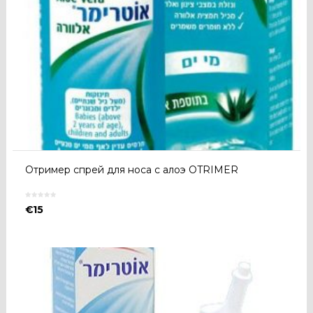
Отример спрей для носа с алоэ OTRIMER
€
15