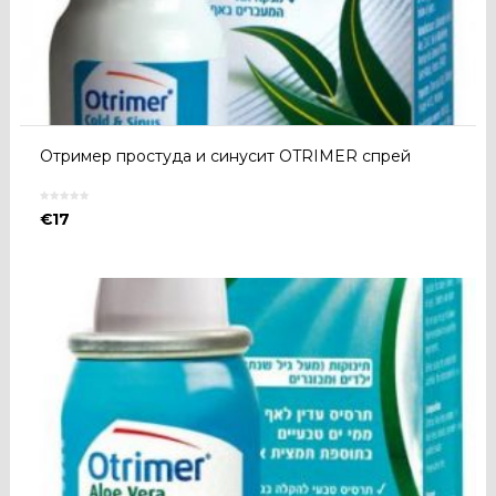
Отример простуда и синусит OTRIMER спрей
€
17