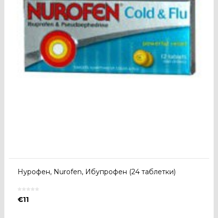
Нурофен, Nurofen, Ибупрофен (24 таблетки)
€
11