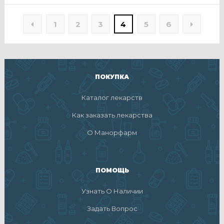
1
2
3
4
5
6
ПОКУПКА
Каталог лекарств
Как заказать лекарства
О Манорфарм
ПОМОЩЬ
Узнать О Наличии
Задать Вопрос