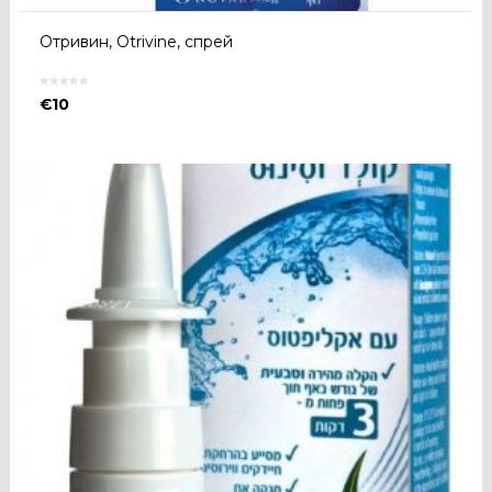
Отривин, Otrivine, спрей
€
10