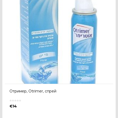
Отример, Otrimer, спрей
€
14