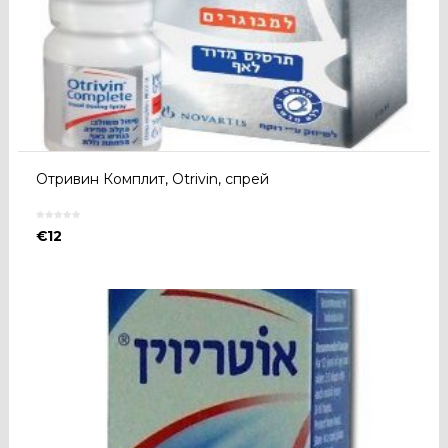
Отривин Комплит, Otrivin, спрей
€
12