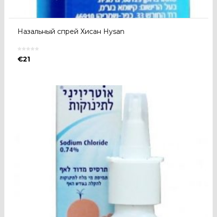
Назальный спрей Хисан Hysan
€
21