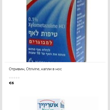
Отривин, Otrivine, капли в нос
€
6