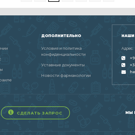
ДОПОЛНИТЕЛЬНО
НАШИ
ичии
Условия и политика
Адрес:
конфиденциальности
+9
с
Уставные документы
+3
ты
h
Новости фармакологии
раиле
МЫ 
СДЕЛАТЬ ЗАПРОС