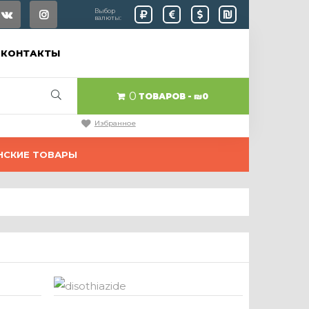
Выбор
валюты:
КОНТАКТЫ
0
ТОВАРОВ
₪0
Избранное
НСКИЕ ТОВАРЫ