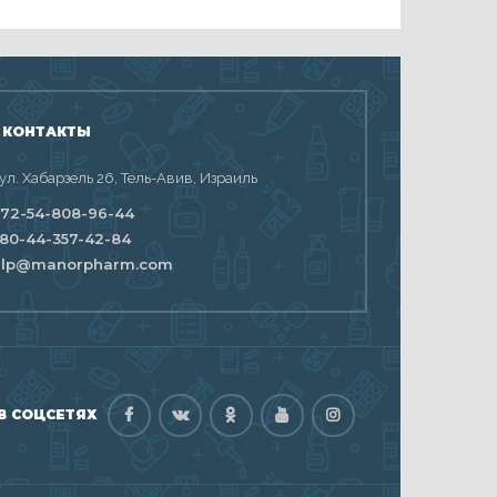
 КОНТАКТЫ
 ул. Хабарзель 26, Тель-Авив, Израиль
72-54-808-96-44
80-44-357-42-84
elp@manorpharm.com
В СОЦСЕТЯХ