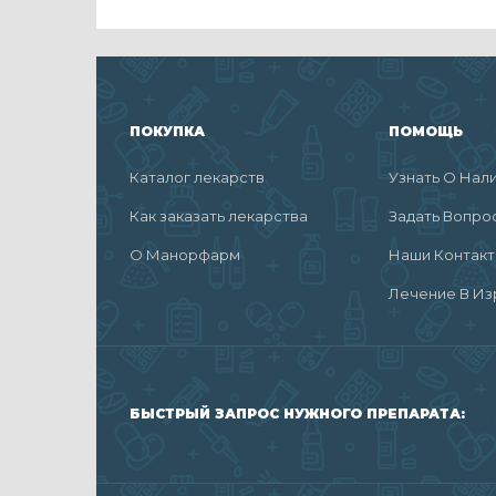
ПОКУПКА
ПОМОЩЬ
Каталог лекарств
Узнать О Нал
Как заказать лекарства
Задать Вопро
О Манорфарм
Наши Контак
Лечение В Из
БЫСТРЫЙ ЗАПРОС НУЖНОГО ПРЕПАРАТА: