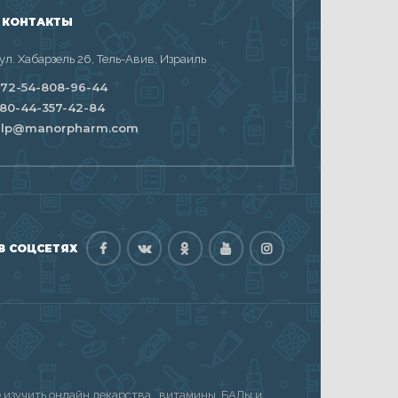
 КОНТАКТЫ
 ул. Хабарзель 26, Тель-Авив, Израиль
72-54-808-96-44
80-44-357-42-84
elp@manorpharm.com
В СОЦСЕТЯХ
изучить онлайн лекарства, витамины, БАДы и