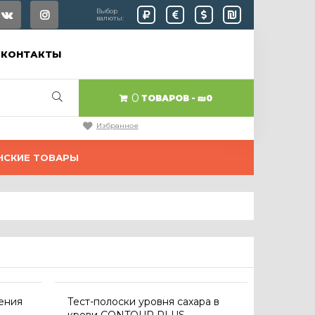
Выбор
валюты:
КОНТАКТЫ
0
ТОВАРОВ
₪0
Избранное
НСКИЕ ТОВАРЫ
ения
Тест-полоски уровня сахара в