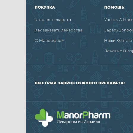
ПОКУПКА
ПОМОЩЬ
Каталог лекарств
Узнать О Нал
Как заказать лекарства
Задать Вопро
О Манорфарм
Наши Контак
Лечение В Из
БЫСТРЫЙ ЗАПРОС НУЖНОГО ПРЕПАРАТА: