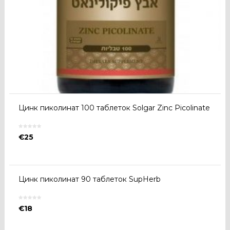
Цинк пиколинат 100 таблеток Solgar Zinc Picolinate
€
25
Цинк пиколинат 90 таблеток SupHerb
€
18