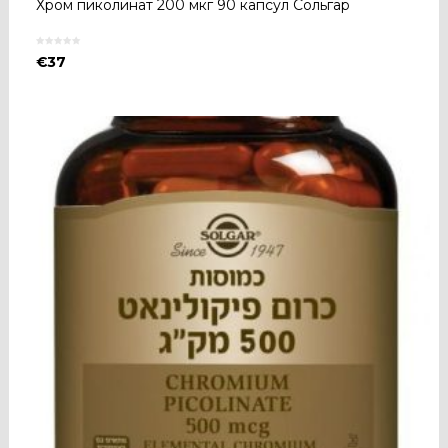
Хром пиколинат 200 мкг 90 капсул Сольгар
€
37