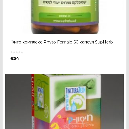
Фито комплекс Phyto Female 60 капсул SupHerb
€
54