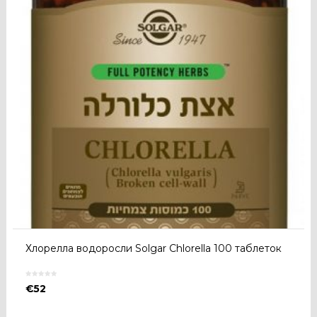
Хлорелла водоросли Solgar Chlorella 100 таблеток
€
52