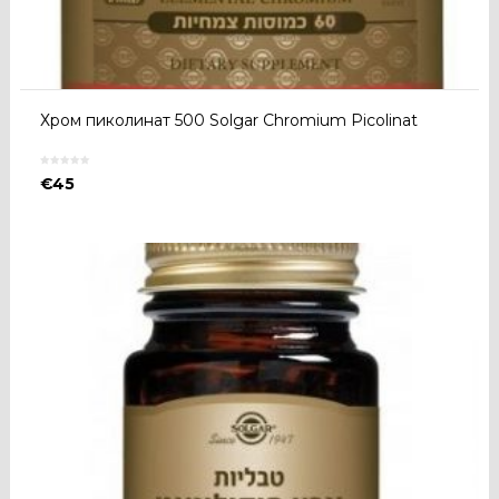
Хром пиколинат 500 Solgar Chromium Picolinat
€
45