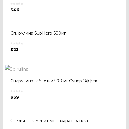
$
46
Спирулина SupHerb 600мг
$
23
Спирулина таблетки 500 мг Супер Эффект
$
69
Стевия — заменитель сахара в каплях