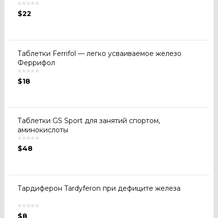
$
22
Таблетки Ferrifol — легко усваиваемое железо
Феррифол
$
18
Таблетки GS Sport для занятий спортом,
аминокислоты
$
48
Тардиферон Tardyferon при дефиците железа
$
8