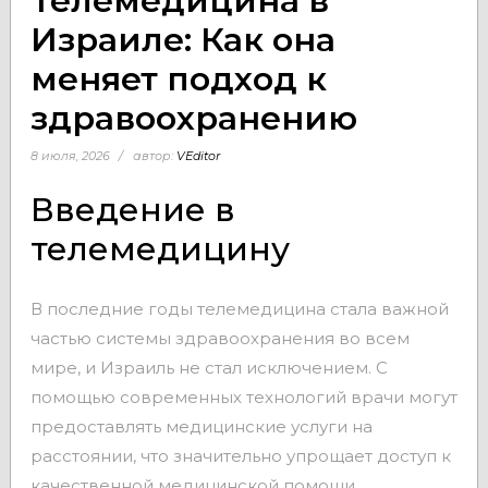
Телемедицина в
Израиле: Как она
меняет подход к
здравоохранению
8 июля, 2026
автор:
VEditor
Введение в
телемедицину
В последние годы телемедицина стала важной
частью системы здравоохранения во всем
мире, и Израиль не стал исключением. С
помощью современных технологий врачи могут
предоставлять медицинские услуги на
расстоянии, что значительно упрощает доступ к
качественной медицинской помощи.