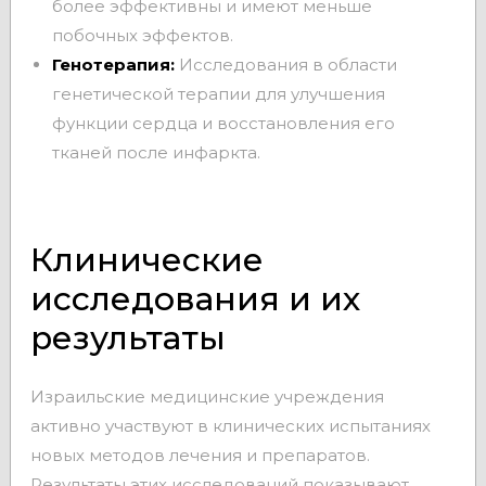
более эффективны и имеют меньше
побочных эффектов.
Генотерапия:
Исследования в области
генетической терапии для улучшения
функции сердца и восстановления его
тканей после инфаркта.
Клинические
исследования и их
результаты
Израильские медицинские учреждения
активно участвуют в клинических испытаниях
новых методов лечения и препаратов.
Результаты этих исследований показывают