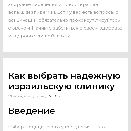
здоровье населения и предотвращает
вспышки эпидемий. Если у вас есть вопросы о
вакцинации, обязательно проконсультируйтесь
с врачом. Начните заботиться о своем здоровье
и здоровье своих близких!
Как выбрать надежную
израильскую клинику
29 июля, 2026
автор:
VEditor
Введение
Выбор медицинского учреждения — это