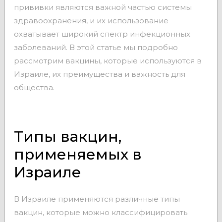
прививки являются важной частью системы
здравоохранения, и их использование
охватывает широкий спектр инфекционных
заболеваний. В этой статье мы подробно
рассмотрим вакцины, которые используются в
Израиле, их преимущества и важность для
общества.
Типы вакцин,
применяемых в
Израиле
В Израиле применяются различные типы
вакцин, которые можно классифицировать