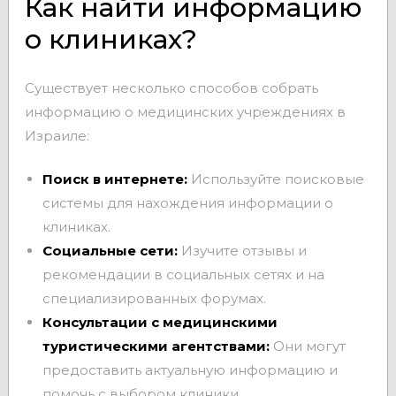
Как найти информацию
о клиниках?
Существует несколько способов собрать
информацию о медицинских учреждениях в
Израиле:
Поиск в интернете:
Используйте поисковые
системы для нахождения информации о
клиниках.
Социальные сети:
Изучите отзывы и
рекомендации в социальных сетях и на
специализированных форумах.
Консультации с медицинскими
туристическими агентствами:
Они могут
предоставить актуальную информацию и
помочь с выбором клиники.