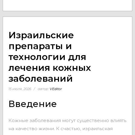
Израильские
препараты и
технологии для
лечения кожных
заболеваний
15 июля, 2026
автор:
VEditor
Введение
Кожные заболевания могут существенно влиять
на качество жизни. К счастью, израильская