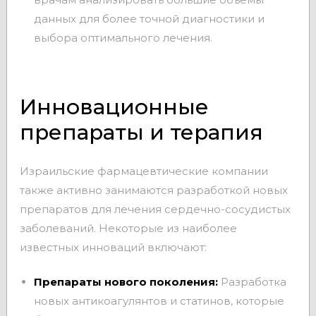
данных для более точной диагностики и
выбора оптимального лечения.
Инновационные
препараты и терапия
Израильские фармацевтические компании
также активно занимаются разработкой новых
препаратов для лечения сердечно-сосудистых
заболеваний. Некоторые из наиболее
известных инноваций включают:
Препараты нового поколения:
Разработка
новых антикоагулянтов и статинов, которые