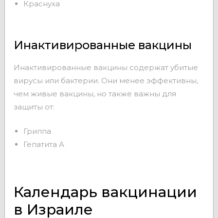
Краснуха
Инактивированные вакцины
Инактивированные вакцины содержат убитые
вирусы или бактерии. Они менее эффективны,
чем живые вакцины, но также важны для
защиты от:
Гриппа
Гепатита А
Календарь вакцинации
в Израиле