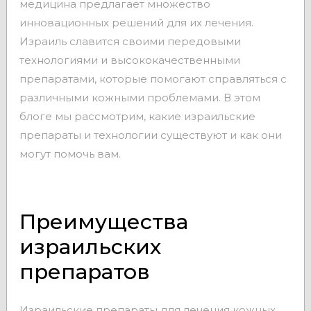
медицина предлагает множество
инновационных решений для их лечения.
Израиль славится своими передовыми
технологиями и высококачественными
препаратами, которые помогают справляться с
различными кожными проблемами. В этом
блоге мы рассмотрим, какие израильские
препараты и технологии существуют и как они
могут помочь вам.
Преимущества
израильских
препаратов
Израильские препараты для лечения кожных