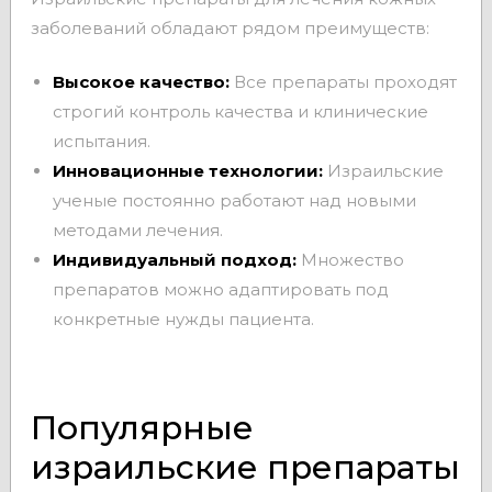
заболеваний обладают рядом преимуществ:
Высокое качество:
Все препараты проходят
строгий контроль качества и клинические
испытания.
Инновационные технологии:
Израильские
ученые постоянно работают над новыми
методами лечения.
Индивидуальный подход:
Множество
препаратов можно адаптировать под
конкретные нужды пациента.
Популярные
израильские препараты