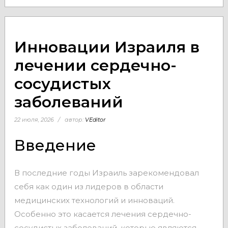
Инновации Израиля в
лечении сердечно-
сосудистых
заболеваний
22 июля, 2026
автор:
VEditor
Введение
В последние годы Израиль зарекомендовал
себя как один из лидеров в области
медицинских технологий и инноваций.
Особенно это касается лечения сердечно-
сосудистых заболеваний, которые являются