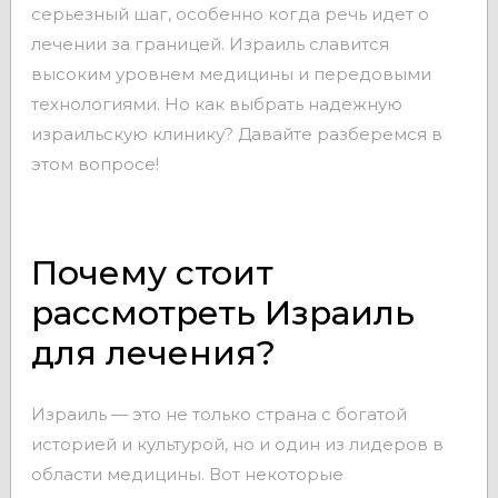
серьезный шаг, особенно когда речь идет о
лечении за границей. Израиль славится
высоким уровнем медицины и передовыми
технологиями. Но как выбрать надежную
израильскую клинику? Давайте разберемся в
этом вопросе!
Почему стоит
рассмотреть Израиль
для лечения?
Израиль — это не только страна с богатой
историей и культурой, но и один из лидеров в
области медицины. Вот некоторые