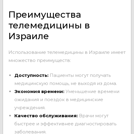
Преимущества
телемедицины в
Израиле
Использование телемедицины в Израиле имеет
множество преимуществ:
Доступность:
Пациенты могут получать
медицинскую помощь, не выходя из дома.
Экономия времени:
Уменьшение времени
ожидания и поездок в медицинские
учреждения.
Качество обслуживания:
Врачи могут
быстрее и эффективнее диагностировать
заболевания.