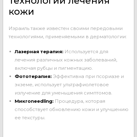
Технологии лечения
кожи
Израиль также известен своими передовыми
технологиями, применяемыми в дерматологии:
Лазерная терапия:
Используется для
лечения различных кожных заболеваний,
включая рубцы и пигментацию.
Фототерапия:
Эффективна при псориазе и
экземе, использует ультрафиолетовое
излучение для уменьшения симптомов.
Микroneedling:
Процедура, которая
способствует обновлению кожи и улучшению
ее текстуры.