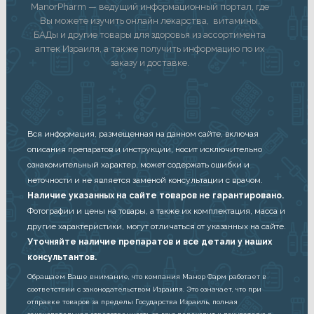
ManorPharm — ведущий информационный портал, где
Вы можете изучить онлайн лекарства, витамины,
БАДы и другие товары для здоровья из ассортимента
аптек Израиля, а также получить информацию по их
заказу и доставке.
Вся информация, размещенная на данном сайте, включая
описания препаратов и инструкции, носит исключительно
ознакомительный характер, может содержать ошибки и
неточности и не является заменой консультации с врачом.
Наличие указанных на сайте товаров не гарантировано.
Фотографии и цены на товары, а также их комплектация, масса и
другие характеристики, могут отличаться от указанных на сайте.
Уточняйте наличие препаратов и все детали у наших
консультантов.
Обращаем Ваше внимание, что компания Манор Фарм работает в
соответствии с законодательством Израиля. Это означает, что при
отправке товаров за пределы Государства Израиль, полная