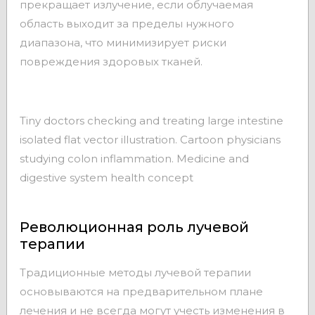
прекращает излучение, если облучаемая
область выходит за пределы нужного
диапазона, что минимизирует риски
повреждения здоровых тканей.
Tiny doctors checking and treating large intestine
isolated flat vector illustration. Cartoon physicians
studying colon inflammation. Medicine and
digestive system health concept
Революционная роль лучевой
терапии
Традиционные методы лучевой терапии
основываются на предварительном плане
лечения и не всегда могут учесть изменения в