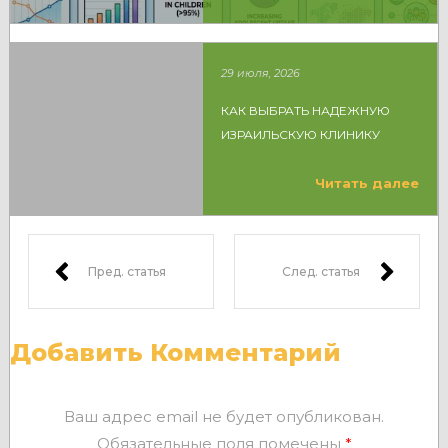
29 июля, 2026
КАК ВЫБРАТЬ НАДЕЖНУЮ
ИЗРАИЛЬСКУЮ КЛИНИКУ
Читать далее
Пред. статья
След. статья
Добавить Комментарий
Ваш адрес email не будет опубликован.
Обязательные поля помечены
*