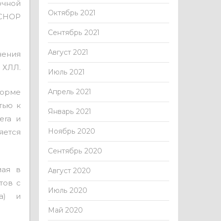
очной
Октябрь 2021
CHOP
Сентябрь 2021
Август 2021
чения
 ХЛЛ.
Июль 2021
форме
Апрель 2021
тью к
Январь 2021
era и
Ноябрь 2020
яется
Сентябрь 2020
мая в
Август 2020
тов с
Июль 2020
а) и
Май 2020