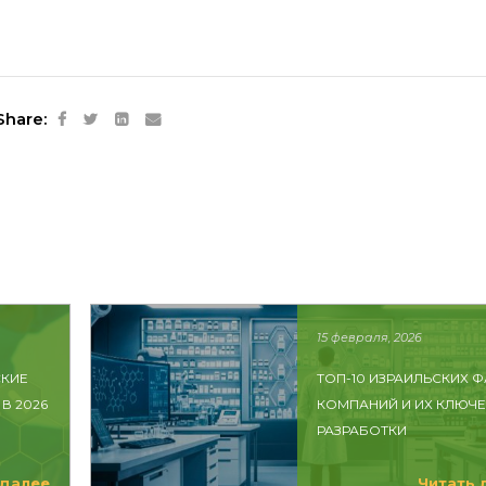
Share:
15 февраля, 2026
КИЕ
ТОП-10 ИЗРАИЛЬСКИХ 
В 2026
КОМПАНИЙ И ИХ КЛЮЧ
РАЗРАБОТКИ
 далее
Читать 