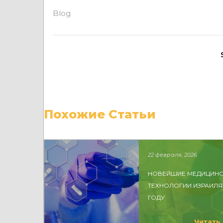
Blog
Похожие Статьи
22 февраля, 2026
НОВЕЙШИЕ МЕДИЦИНС
ТЕХНОЛОГИИ ИЗРАИЛЯ 
ГОДУ
Читать