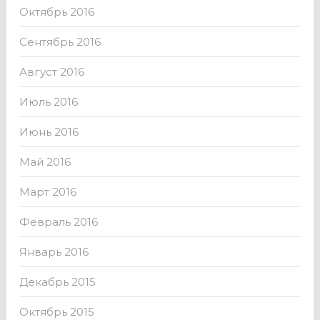
Октябрь 2016
Сентябрь 2016
Август 2016
Июль 2016
Июнь 2016
Май 2016
Март 2016
Февраль 2016
Январь 2016
Декабрь 2015
Октябрь 2015