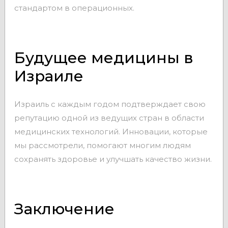
стандартом в операционных.
Будущее медицины в
Израиле
Израиль с каждым годом подтверждает свою
репутацию одной из ведущих стран в области
медицинских технологий. Инновации, которые
мы рассмотрели, помогают многим людям
сохранять здоровье и улучшать качество жизни.
Заключение