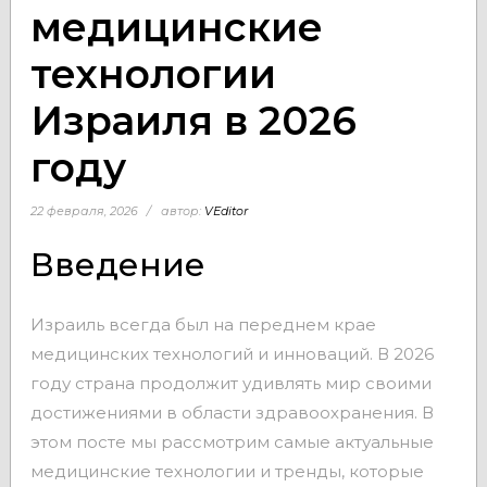
медицинские
технологии
Израиля в 2026
году
22 февраля, 2026
автор:
VEditor
Введение
Израиль всегда был на переднем крае
медицинских технологий и инноваций. В 2026
году страна продолжит удивлять мир своими
достижениями в области здравоохранения. В
этом посте мы рассмотрим самые актуальные
медицинские технологии и тренды, которые