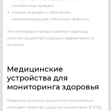
конкретные мутации
Новые подходы к облучению,
минимизирующие побочные эффекты
Эти инновации предоставляют надежду
многим пациентам, ждущим эффективного
лечения.
Медицинские
устройства для
мониторинга здоровья
Развитие носимых технологий значительно
улучшает качество ухода за пациентами. В 2026