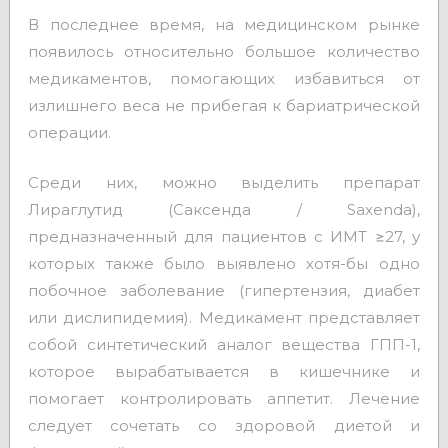
В последнее время, на медицинском рынке
появилось относительно большое количество
медикаментов, помогающих избавиться от
излишнего веса не прибегая к бариатрической
операции.
Среди них, можно выделить препарат
Лираглутид (Саксенда / Saxenda)
,
предназначенный для пациентов с ИМТ ≥27, у
которых также было выявлено хотя-бы одно
побочное заболевание (гипертензия, диабет
или дислипидемия). Медикамент представляет
собой синтетический аналог вещества ГПП-1,
которое вырабатывается в кишечнике и
помогает контролировать аппетит. Лечение
следует сочетать со здоровой диетой и