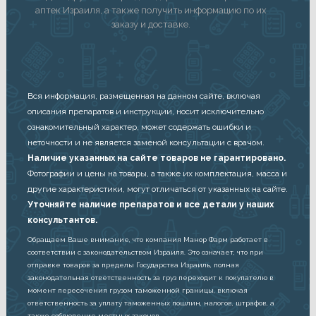
аптек Израиля, а также получить информацию по их
заказу и доставке.
Вся информация, размещенная на данном сайте, включая
описания препаратов и инструкции, носит исключительно
ознакомительный характер, может содержать ошибки и
неточности и не является заменой консультации с врачом.
Наличие указанных на сайте товаров не гарантировано.
Фотографии и цены на товары, а также их комплектация, масса и
другие характеристики, могут отличаться от указанных на сайте.
Уточняйте наличие препаратов и все детали у наших
консультантов.
Обращаем Ваше внимание, что компания Манор Фарм работает в
соответствии с законодательством Израиля. Это означает, что при
отправке товаров за пределы Государства Израиль, полная
законодательная ответственность за груз переходит к покупателю в
момент пересечения грузом таможенной границы, включая
ответственность за уплату таможенных пошлин, налогов, штрафов, а
также соблюдение местных законов.