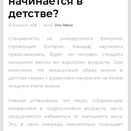
начинается в
детстве?
24 февраля, 2018
автор:
Dror Manor
Специалисты из университета Ватерлоо
(провинция Онтарио, Канада) научились
предсказывать, будет ли человек страдать
излишним весом во взрослом возрасте. Они
выяснили, что нездоровый образ жизни в
детстве связан с развитием ожирения на более
позднем этапе жизни.
Ученые установили, что люди, страдающие
ожирением в подростковом возрасте, часто
затрудняются избавиться от излишнего веса.
Это, в свою очередь, значительно повышает