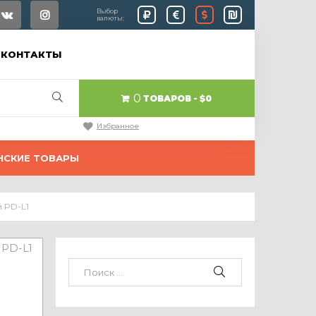
Выбор
валюты:
КОНТАКТЫ
0
ТОВАРОВ
$0
Избранное
НСКИЕ ТОВАРЫ
 PD-L1