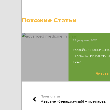
Похожие Статьи
22 февраля, 2026
НОВЕЙШИЕ МЕДИЦИНС
ТЕХНОЛОГИИ ИЗРАИЛЯ 
ГОДУ
Читать
Пред. статья
Авастин (бевацизумаб) – препарат,
предотвращающий метастазы