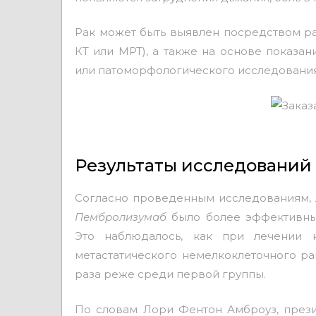
Рак может быть выявлен посредством р
КТ или МРТ), а также на основе показа
или патоморфологического исследования 
Результаты исследований
Согласно проведенным исследованиям, 
Пембролизумаб
было более эффективным
Это наблюдалось, как при лечении 
метастатического немелкоклеточного ра
раза реже среди первой группы.
По словам Лори Фентон Амброуз, прези