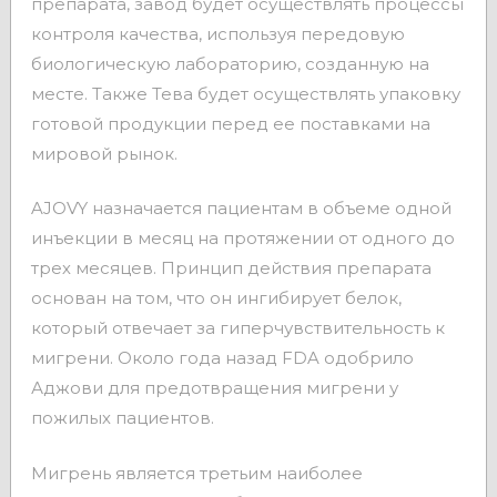
препарата, завод будет осуществлять процессы
контроля качества, используя передовую
биологическую лабораторию, созданную на
месте. Также Тева будет осуществлять упаковку
готовой продукции перед ее поставками на
мировой рынок.
AJOVY назначается пациентам в объеме одной
инъекции в месяц на протяжении от одного до
трех месяцев. Принцип действия препарата
основан на том, что он ингибирует белок,
который отвечает за гиперчувствительность к
мигрени. Около года назад FDA одобрило
Аджови для предотвращения мигрени у
пожилых пациентов.
Мигрень является третьим наиболее