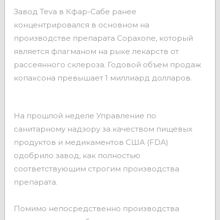
Завод Teva
в Кфар-Сабе ранее
концентрировался в основном на
производстве
препарата Copaxone
, который
является флагманом на рыке лекарств от
рассеянного склероза. Годовой объем продаж
копаксона превышает 1 миллиард долларов.
На прошлой неделе Управление по
санитарному надзору за качеством пищевых
продуктов и медикаментов США (FDA)
одобрило завод, как полностью
соответствующим строгим производства
препарата.
Помимо непосредственно производства