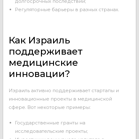
долгосрочных последствий;
Регуляторные барьеры в разных странах.
Как Израиль
поддерживает
медицинские
инновации?
Израиль активно поддерживает стартапы и
инновационные проекты в медицинской
сфере. Вот некоторые примеры:
Государственные гранты на
исследовательские проекты;