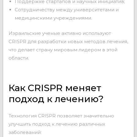
Поддержке стартапов и научных инициатив;
Сотрудничеству между университетами и
медицинскими учреждениями.
Израильские ученые активно используют
CRISPR для разработки новых методов лечения,
что делает страну мировым лидером в этой
области.
Как CRISPR меняет
подход к лечению?
Технология CRISPR позволяет значительно
улучшить подход к лечению различных
заболеваний: