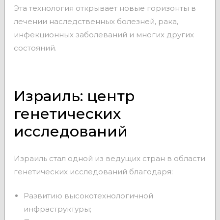
Эта технология открывает новые горизонты в
лечении наследственных болезней, рака,
инфекционных заболеваний и многих других
состояний.
Израиль: центр
генетических
исследований
Израиль стал одной из ведущих стран в области
генетических исследований благодаря:
Развитию высокотехнологичной
инфраструктуры;