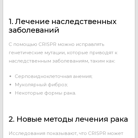
1. Лечение наследственных
заболеваний
С помощью CRISPR можно исправлять
генетические мутации, которые приводят к
наследственным заболеваниям, таким как:
Серповидноклеточная анемия;
Муколярный фиброз;
Некоторые формы рака.
2. Новые методы лечения рака
Исследования показывают, что CRISPR может