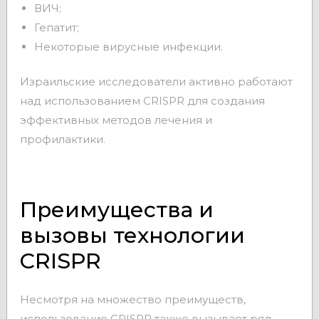
ВИЧ;
Гепатит;
Некоторые вирусные инфекции.
Израильские исследователи активно работают
над использованием CRISPR для создания
эффективных методов лечения и
профилактики.
Преимущества и
вызовы технологии
CRISPR
Несмотря на множество преимуществ,
использование CRISPR также вызывает ряд