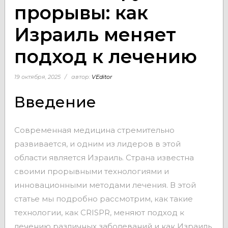
прорывы: как
Израиль меняет
подход к лечению
19 октября, 2025
автор:
VEditor
Введение
Современная медицина стремительно
развивается, и одним из лидеров в этой
области является Израиль. Страна известна
своими прорывными технологиями и
инновационными методами лечения. В этой
статье мы подробно рассмотрим, как такие
технологии, как CRISPR, меняют подход к
лечению различных заболеваний и как Израиль