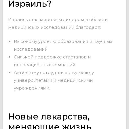
Израиль?
Израиль стал мировым лидером в области
медицинских исследований благодаря:
Высокому уровню образования и научных
исследований.
Сильной поддержке стартапов и
инновационных компаний.
Активному сотрудничеству между
университетами и медицинскими
учреждениями.
Новые лекарства,
меняющие жизнь