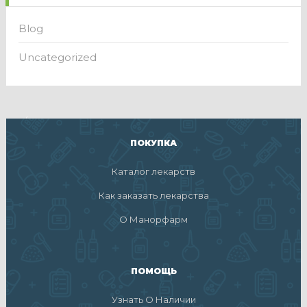
Blog
Uncategorized
ПОКУПКА
Каталог лекарств
Как заказать лекарства
О Манорфарм
ПОМОЩЬ
Узнать О Наличии