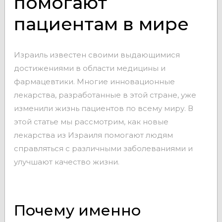
помогают
пациентам в мире
Израиль известен своими выдающимися
достижениями в области медицины и
фармацевтики. Многие инновационные
лекарства, разработанные в этой стране, уже
изменили жизнь пациентов по всему миру. В
этой статье мы рассмотрим, как новые
лекарства из Израиля помогают людям
справляться с различными заболеваниями и
улучшают качество жизни.
Почему именно