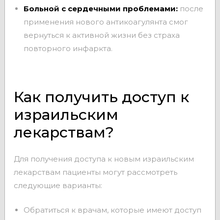
Больной с сердечными проблемами:
после
применения нового антикоагулянта смог
вернуться к активной жизни без страха
повторного инфаркта.
Как получить доступ к
израильским
лекарствам?
Для получения доступа к новым израильским
лекарствам пациенты могут рассмотреть
следующие варианты:
Обратиться к врачам, которые имеют доступ