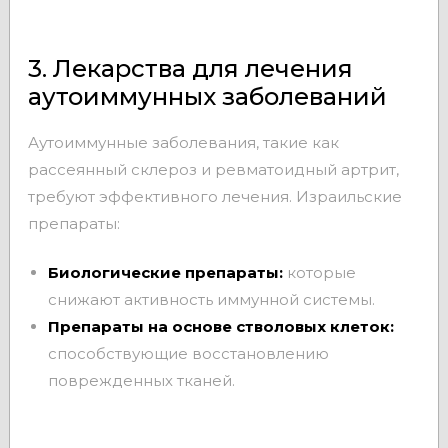
3. Лекарства для лечения
аутоиммунных заболеваний
Аутоиммунные заболевания, такие как
рассеянный склероз и ревматоидный артрит,
требуют эффективного лечения. Израильские
препараты:
Биологические препараты:
которые
снижают активность иммунной системы.
Препараты на основе стволовых клеток:
способствующие восстановлению
поврежденных тканей.