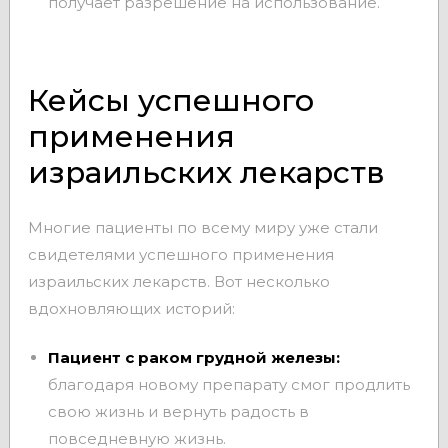
получает разрешение на использование.
Кейсы успешного
применения
израильских лекарств
Многие пациенты по всему миру уже стали
свидетелями успешного применения
израильских лекарств. Вот несколько
вдохновляющих историй:
Пациент с раком грудной железы:
благодаря новому препарату смог продлить
свою жизнь и вернуть радость в
повседневную жизнь.