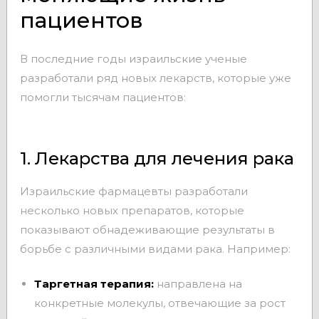
пациентов
В последние годы израильские ученые
разработали ряд новых лекарств, которые уже
помогли тысячам пациентов:
1. Лекарства для лечения рака
Израильские фармацевты разработали
несколько новых препаратов, которые
показывают обнадеживающие результаты в
борьбе с различными видами рака. Например:
Таргетная терапия:
направлена на
конкретные молекулы, отвечающие за рост