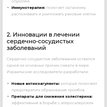
опухолей.
Иммунотерапия:
помогает организму
распознавать и уничтожать раковые клетки.
2. Инновации в лечении
сердечно-сосудистых
заболеваний
Сердечно-сосудистые заболевания остаются
одной из основных причин смерти в мире.
Израильские исследователи разработали:
Новые антикоагулянты:
которые помогают
предотвратить образование тромбов.
Препараты для снижения холестерина:
эффективные в борьбе с атеросклерозом.