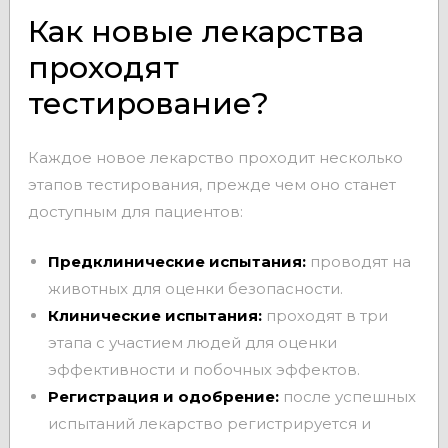
Как новые лекарства
проходят
тестирование?
Каждое новое лекарство проходит несколько
этапов тестирования, прежде чем оно станет
доступным для пациентов:
Предклинические испытания:
проводят на
животных для оценки безопасности.
Клинические испытания:
проходят в три
этапа с участием людей для оценки
эффективности и побочных эффектов.
Регистрация и одобрение:
после успешных
испытаний лекарство регистрируется и