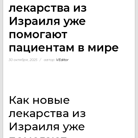
лекарства из
Израиля уже
помогают
пациентам в мире
30 октября, 2025
автор:
VEditor
Как новые
лекарства из
Израиля уже